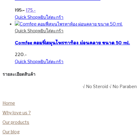
Original
Current
195
175
price
price
Quick Shop
หยิบใส่ตะกร้า
was:
is:
195฿.
175฿.
Quick Shop
หยิบใส่ตะกร้า
Comfee คอมฟี่สมุนไพรทาท้อง ผ่อนคลาย ขนาด 50 ml.
220
Quick Shop
หยิบใส่ตะกร้า
รายละเอียดสินค้า
√ No Steroid √ No Paraben 
Home
Why love us ?
Our products
Our blog