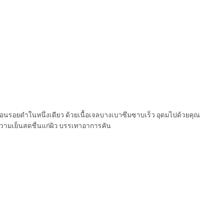
รอยดำในหนึ่งเดียว ด้วยเนื้อเจลบางเบาซึมซาบเร็ว อุดมไปด้วยคุณ
วามเย็นสดชื่นแก่ผิว บรรเทาอาการคัน