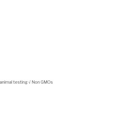
o animal testing √ Non GMOs