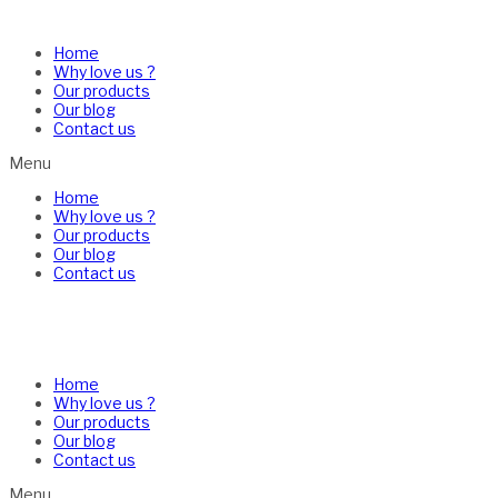
Home
Why love us ?
Our products
Our blog
Contact us
Menu
Home
Why love us ?
Our products
Our blog
Contact us
Home
Why love us ?
Our products
Our blog
Contact us
Menu