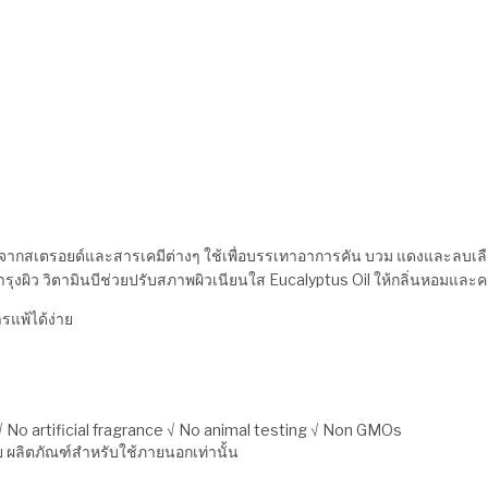
กสเตรอยด์และสารเคมีต่างๆ ใช้เพื่อบรรเทาอาการคัน บวม แดงและลบเลือน
ผิว วิตามินบีช่วยปรับสภาพผิวเนียนใส Eucalyptus Oil ให้กลิ่นหอมและค
ารแพ้ได้ง่าย
 No artificial fragrance √ No animal testing √ Non GMOs
ง่าย ผลิตภัณฑ์สำหรับใช้ภายนอกเท่านั้น