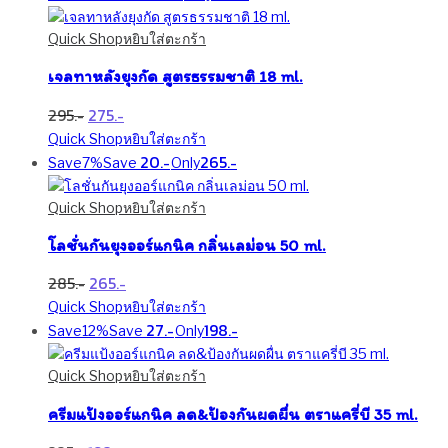
ml.
ชิ้น
Quick Shop
หยิบใส่ตะกร้า
เจลทาหลังยุงกัด สูตรธรรมชาติ 18 ml.
Original
Current
295
275
price
price
Quick Shop
หยิบใส่ตะกร้า
was:
is:
20
265
Save
7%
Save
Only
295฿.
275฿.
Quick Shop
หยิบใส่ตะกร้า
โลชั่นกันยุงออร์แกนิค กลิ่นเลม่อน 50 ml.
Original
Current
285
265
price
price
Quick Shop
หยิบใส่ตะกร้า
was:
is:
27
198
Save
12%
Save
Only
285฿.
265฿.
Quick Shop
หยิบใส่ตะกร้า
ครีมแป้งออร์แกนิค ลด&ป้องกันผดผื่น ตราแครี่บี 35 ml.
Original
Current